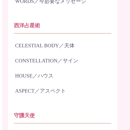
WORDS／今必要なメッセージ
西洋占星術
CELESTIAL BODY／天体
CONSTELLATION／サイン
HOUSE／ハウス
ASPECT／アスペクト
守護天使