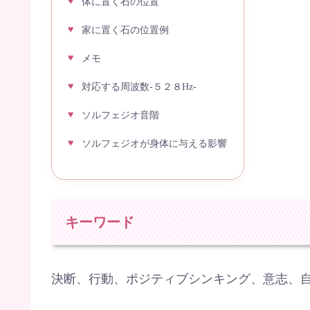
体に置く石の位置
家に置く石の位置例
メモ
対応する周波数-５２８Hz-
ソルフェジオ音階
ソルフェジオが身体に与える影響
キーワード
決断、行動、ポジティブシンキング、意志、