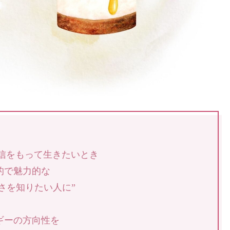
信をもって生きたいとき
的で魅力的な
さを知りたい人に”
ギーの方向性を