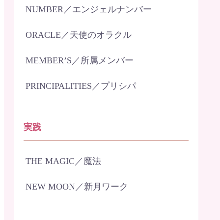
NUMBER／エンジェルナンバー
ORACLE／天使のオラクル
MEMBER’S／所属メンバー
PRINCIPALITIES／プリシパ
実践
THE MAGIC／魔法
NEW MOON／新月ワーク