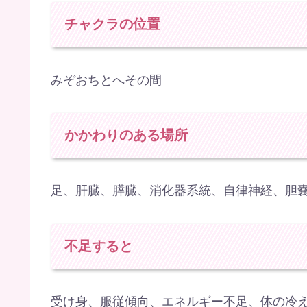
チャクラの位置
みぞおちとへその間
かかわりのある場所
足、肝臓、膵臓、消化器系統、自律神経、胆
不足すると
受け身、服従傾向、エネルギー不足、体の冷