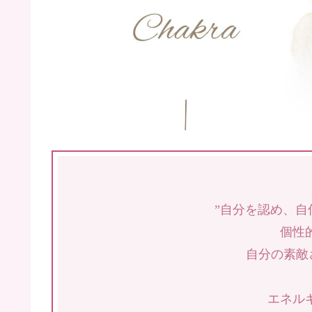
”自分を認め、自
個性
自分の素敵
エネル