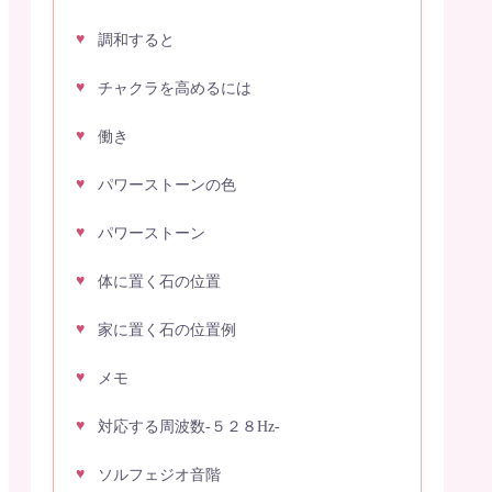
調和すると
チャクラを高めるには
働き
パワーストーンの色
パワーストーン
体に置く石の位置
家に置く石の位置例
メモ
対応する周波数-５２８Hz-
ソルフェジオ音階