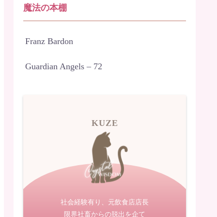
魔法の本棚
Franz Bardon
Guardian Angels – 72
KUZE
社会経験有り、元飲食店店長
限界社畜からの脱出を企て