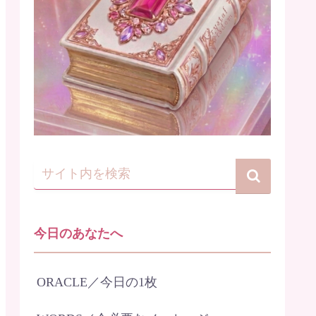
今日のあなたへ
ORACLE／今日の1枚