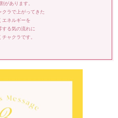
割があります。
ャクラで上がってきた
くエネルギーを
昇する気の流れに
くチャクラです。