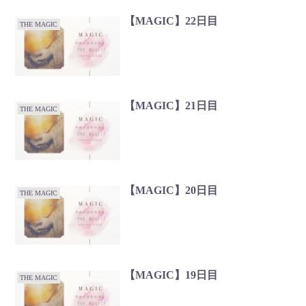
【MAGIC】22日目
THE MAGIC
【MAGIC】21日目
THE MAGIC
【MAGIC】20日目
THE MAGIC
【MAGIC】19日目
THE MAGIC