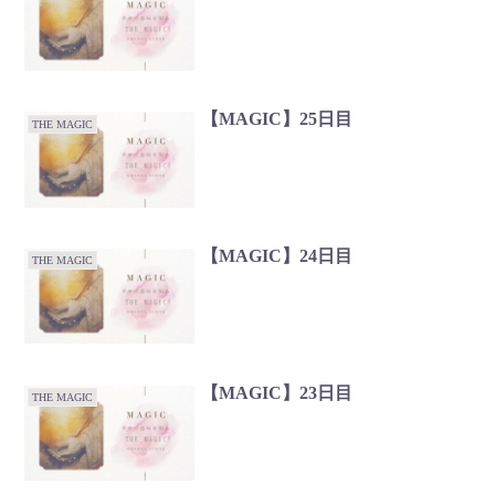
【MAGIC】25日目
THE MAGIC
【MAGIC】24日目
THE MAGIC
【MAGIC】23日目
THE MAGIC