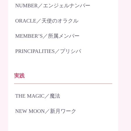
NUMBER／エンジェルナンバー
ORACLE／天使のオラクル
MEMBER’S／所属メンバー
PRINCIPALITIES／プリシパ
実践
THE MAGIC／魔法
NEW MOON／新月ワーク