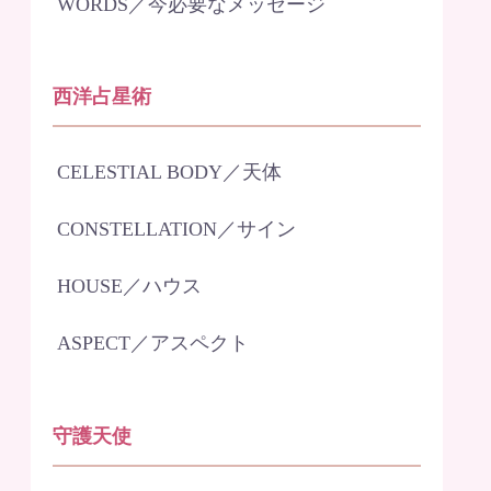
WORDS／今必要なメッセージ
西洋占星術
CELESTIAL BODY／天体
CONSTELLATION／サイン
HOUSE／ハウス
ASPECT／アスペクト
守護天使