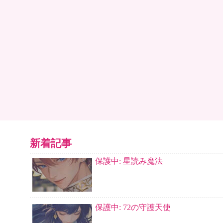
新着記事
保護中: 星読み魔法
保護中: 72の守護天使