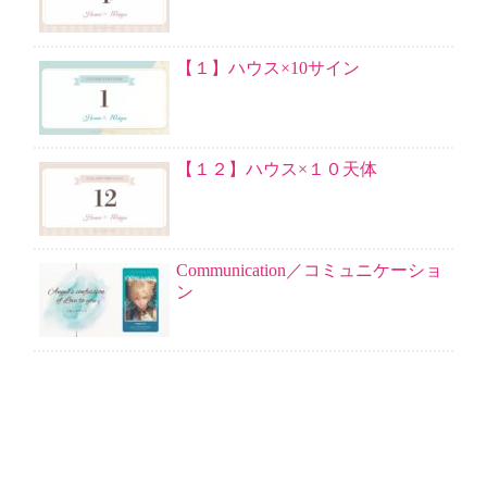
【１】ハウス×10サイン
【１２】ハウス×１０天体
Communication／コミュニケーショ
ン