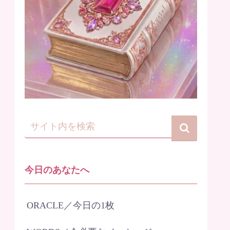
今日のあなたへ
ORACLE／今日の1枚