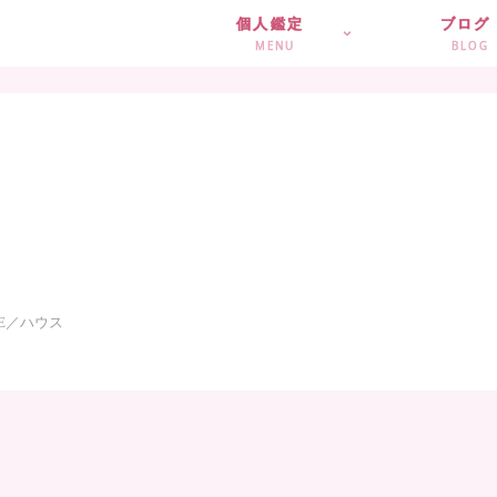
個人鑑定
ブログ
MENU
BLOG
SE／ハウス