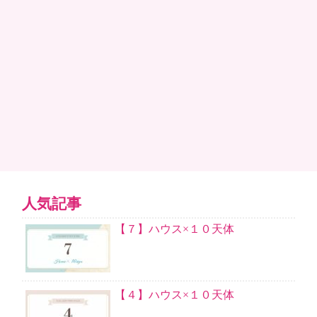
人気記事
【７】ハウス×１０天体
【４】ハウス×１０天体