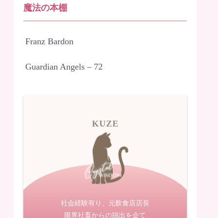
魔法の本棚
Franz Bardon
Guardian Angels – 72
KUZE
社会経験有り、元飲食店店長
限界社畜からの脱出を企て