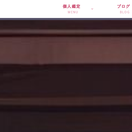
個人鑑定
ブログ
MENU
BLOG