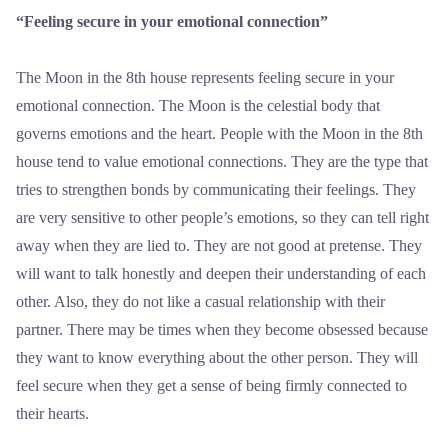
“Feeling secure in your emotional connection”
The Moon in the 8th house represents feeling secure in your
emotional connection. The Moon is the celestial body that
governs emotions and the heart. People with the Moon in the 8th
house tend to value emotional connections. They are the type that
tries to strengthen bonds by communicating their feelings. They
are very sensitive to other people’s emotions, so they can tell right
away when they are lied to. They are not good at pretense. They
will want to talk honestly and deepen their understanding of each
other. Also, they do not like a casual relationship with their
partner. There may be times when they become obsessed because
they want to know everything about the other person. They will
feel secure when they get a sense of being firmly connected to
their hearts.