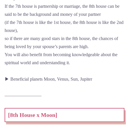
If the 7th house is partnership or marriage, the 8th house can be
said to be the background and money of your partner
(if the 7th house is like the 1st house, the 8th house is like the 2nd
house),
so if there are many good stars in the 8th house, the chances of
being loved by your spouse’s parents are high.
You will also benefit from becoming knowledgeable about the
spiritual world and understanding it.
▶ Beneficial planets Moon, Venus, Sun, Jupiter
――――――――
[8th House x Moon]