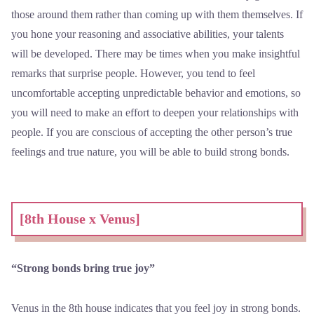
those around them rather than coming up with them themselves. If
you hone your reasoning and associative abilities, your talents
will be developed. There may be times when you make insightful
remarks that surprise people. However, you tend to feel
uncomfortable accepting unpredictable behavior and emotions, so
you will need to make an effort to deepen your relationships with
people. If you are conscious of accepting the other person’s true
feelings and true nature, you will be able to build strong bonds.
[8th House x Venus]
“Strong bonds bring true joy”
Venus in the 8th house indicates that you feel joy in strong bonds.