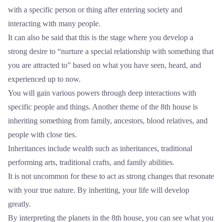
with a specific person or thing after entering society and
interacting with many people.
It can also be said that this is the stage where you develop a
strong desire to “nurture a special relationship with something that
you are attracted to” based on what you have seen, heard, and
experienced up to now.
You will gain various powers through deep interactions with
specific people and things. Another theme of the 8th house is
inheriting something from family, ancestors, blood relatives, and
people with close ties.
Inheritances include wealth such as inheritances, traditional
performing arts, traditional crafts, and family abilities.
It is not uncommon for these to act as strong changes that resonate
with your true nature. By inheriting, your life will develop
greatly.
By interpreting the planets in the 8th house, you can see what you