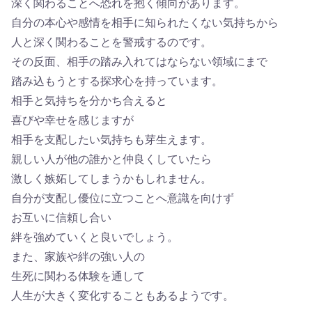
深く関わることへ恐れを抱く傾向があります。
自分の本心や感情を相手に知られたくない気持ちから
人と深く関わることを警戒するのです。
その反面、相手の踏み入れてはならない領域にまで
踏み込もうとする探求心を持っています。
相手と気持ちを分かち合えると
喜びや幸せを感じますが
相手を支配したい気持ちも芽生えます。
親しい人が他の誰かと仲良くしていたら
激しく嫉妬してしまうかもしれません。
自分が支配し優位に立つことへ意識を向けず
お互いに信頼し合い
絆を強めていくと良いでしょう。
また、家族や絆の強い人の
生死に関わる体験を通して
人生が大きく変化することもあるようです。