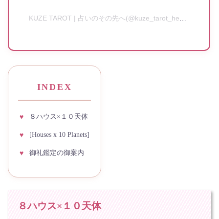
KUZE TAROT | 占いのその先へ(@kuze_tarot_healing)がシェアした投稿
INDEX
８ハウス×１０天体
[Houses x 10 Planets]
御礼鑑定の御案内
８ハウス×１０天体