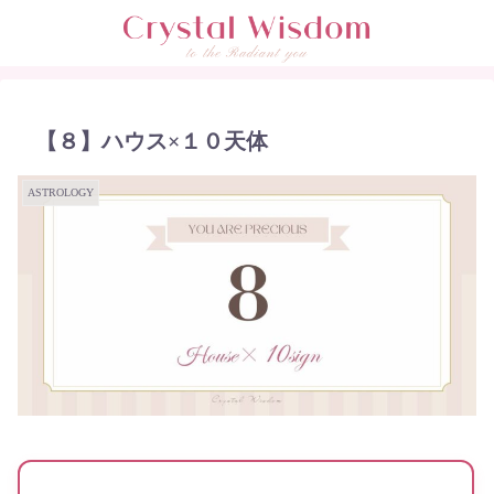
【８】ハウス×１０天体
ASTROLOGY