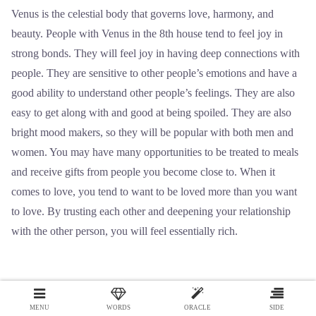
Venus is the celestial body that governs love, harmony, and
beauty. People with Venus in the 8th house tend to feel joy in
strong bonds. They will feel joy in having deep connections with
people. They are sensitive to other people’s emotions and have a
good ability to understand other people’s feelings. They are also
easy to get along with and good at being spoiled. They are also
bright mood makers, so they will be popular with both men and
women. You may have many opportunities to be treated to meals
and receive gifts from people you become close to. When it
comes to love, you tend to want to be loved more than you want
to love. By trusting each other and deepening your relationship
with the other person, you will feel essentially rich.
[8th house x Sun]
MENU
WORDS
ORACLE
SIDE