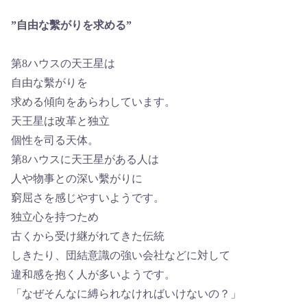
”自由な繫がりを求める”
第8ハウスの天王星は
自由な繫がりを
求める傾向をあらわしています。
天王星は改革と独立
個性を司る天体。
第8ハウスに天王星がある人は
人や物事との深い繫がりに
窮屈さを感じやすいようです。
独立心を持つため
古くから受け継がれてきた伝統
しきたり、団結意識の強い会社などに対して
違和感を抱く人が多いようです。
「なぜそんなに縛られなければいけないの？」