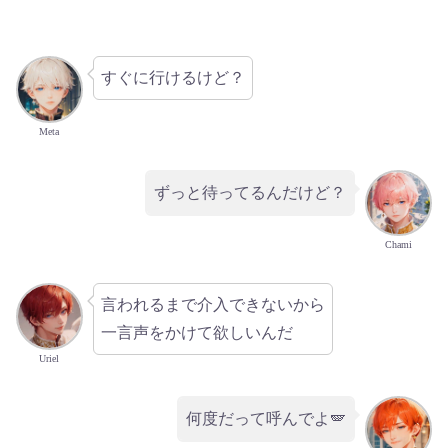
すぐに行けるけど？
Meta
ずっと待ってるんだけど？
Chami
言われるまで介入できないから
一言声をかけて欲しいんだ
Uriel
何度だって呼んでよ🪽