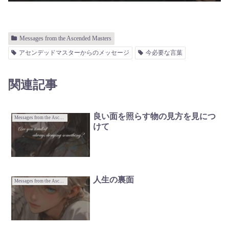
Messages from the Ascended Masters
アセンデッドマスターからのメッセージ
今必要な言葉
関連記事
良い面を照らす物の見方を見につ
Messages from the Ascended Masters
けて
人生の裏面
Messages from the Ascended Masters