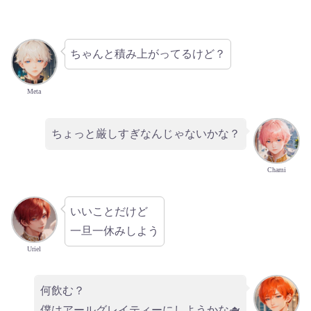
ちゃんと積み上がってるけど？
Meta
ちょっと厳しすぎなんじゃないかな？
Chami
いいことだけど
一旦一休みしよう
Uriel
何飲む？
僕はアールグレイティーにしようかな🫖