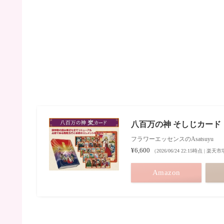
八百万の神 そしじカード
フラワーエッセンスのAsatsuyu
¥6,600
（2026/06/24 22:15時点 | 楽
Amazon