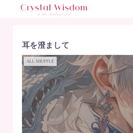
耳を澄まして
ALL SHUFFLE