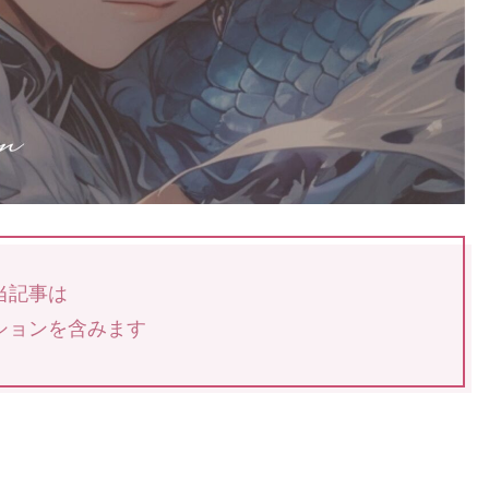
当記事は
ションを含みます