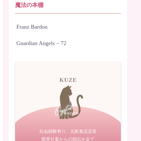
魔法の本棚
Franz Bardon
Guardian Angels – 72
KUZE
社会経験有り、元飲食店店長
限界社畜からの脱出を企て