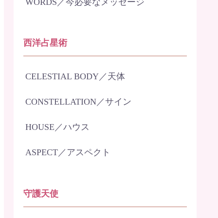
WORDS／今必要なメッセージ
西洋占星術
CELESTIAL BODY／天体
CONSTELLATION／サイン
HOUSE／ハウス
ASPECT／アスペクト
守護天使