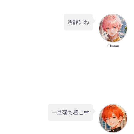
冷静にね
Chamu
一旦落ち着こ🪽