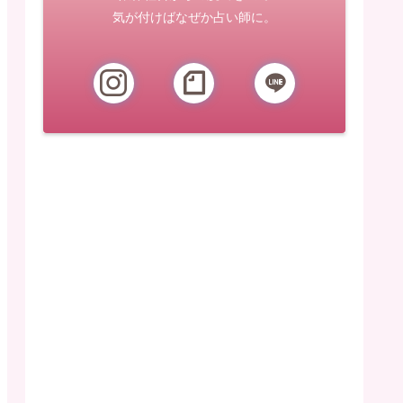
気が付けばなぜか占い師に。