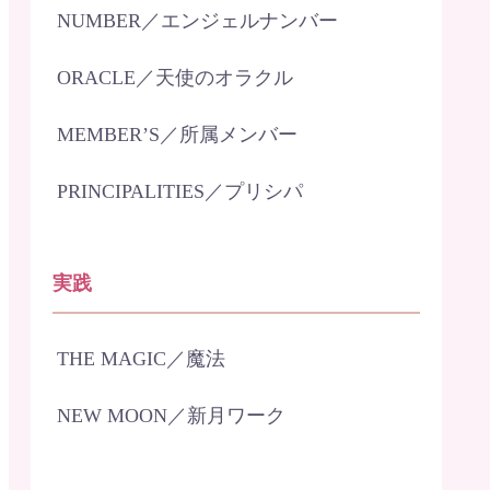
NUMBER／エンジェルナンバー
ORACLE／天使のオラクル
MEMBER’S／所属メンバー
PRINCIPALITIES／プリシパ
実践
THE MAGIC／魔法
NEW MOON／新月ワーク