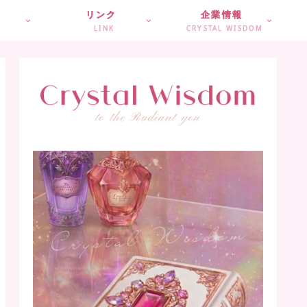
リンク
企業情報
LINK
CRYSTAL WISDOM