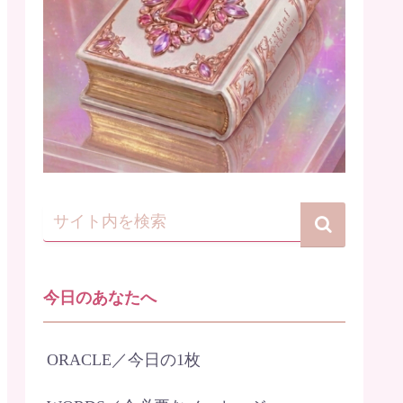
今日のあなたへ
ORACLE／今日の1枚