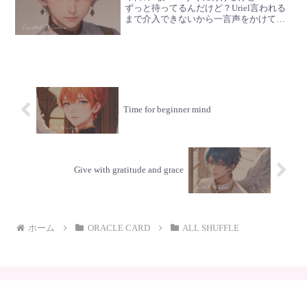
ずっと待ってるんだけど？Uriel言われる
まで介入できないから一言声をかけて欲
しいんだGabriel何度だって呼んでよ🪽
Time for beginner mind
Give with gratitude and grace
ホーム
ORACLE CARD
ALL SHUFFLE