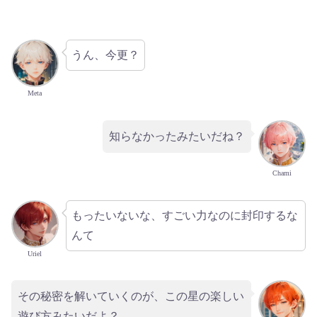
うん、今更？
Meta
知らなかったみたいだね？
Chami
もったいないな、すごい力なのに封印するな
んて
Uriel
その秘密を解いていくのが、この星の楽しい
遊び方みたいだよ？