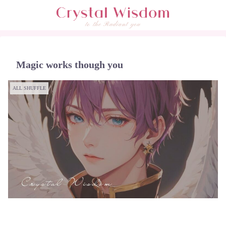
Magic works though you
ALL SHUFFLE