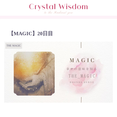
【MAGIC】20日目
THE MAGIC