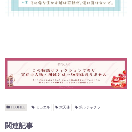
PLOFILE
ミカエル
大天使
第５チャクラ
関連記事