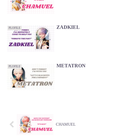
ZADKIEL
PLOFILE
METATRON
PLOFILE
CHAMUEL