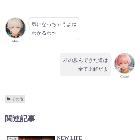
気になっちゃうよね
わかるわ〜
Meta
君の歩んできた道は
全て正解だよ
Chami
その他
関連記事
NEW LIFE
その他