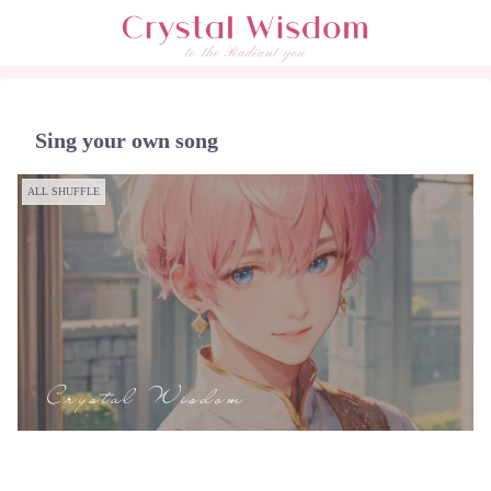
Sing your own song
ALL SHUFFLE