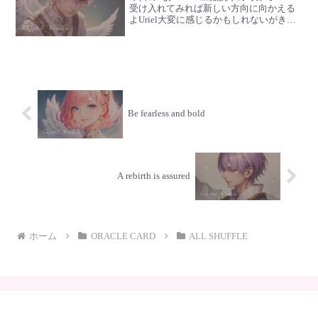
受け入れてみれば新しい方向に向かえる
よUriel大変に感じるかもしれないがきっ
と道は開けるGabriel行こ！Meta軽いんだ
よでもそれくらいの方がいいかもな
Gabrielでしょ？行こ行こ！Ur...
Be fearless and bold
A rebirth is assured
ホーム
ORACLE CARD
ALL SHUFFLE