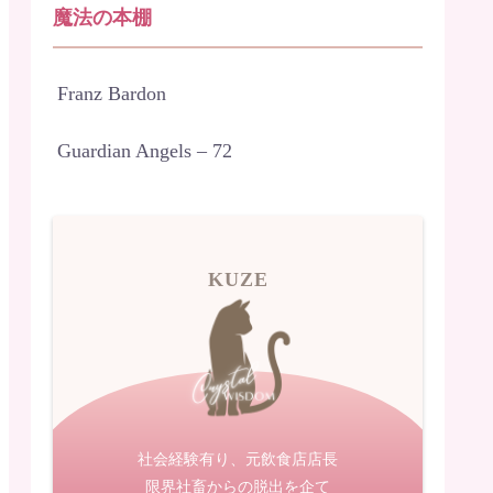
魔法の本棚
Franz Bardon
Guardian Angels – 72
KUZE
社会経験有り、元飲食店店長
限界社畜からの脱出を企て