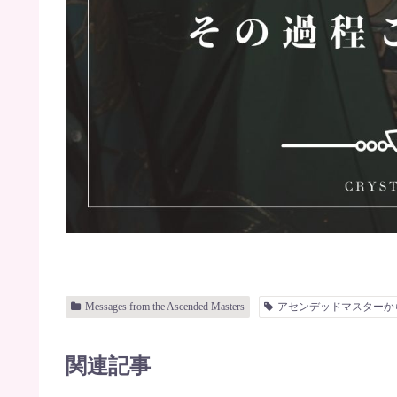
Messages from the Ascended Masters
アセンデッドマスターか
関連記事