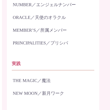
NUMBER／エンジェルナンバー
ORACLE／天使のオラクル
MEMBER’S／所属メンバー
PRINCIPALITIES／プリシパ
実践
THE MAGIC／魔法
NEW MOON／新月ワーク