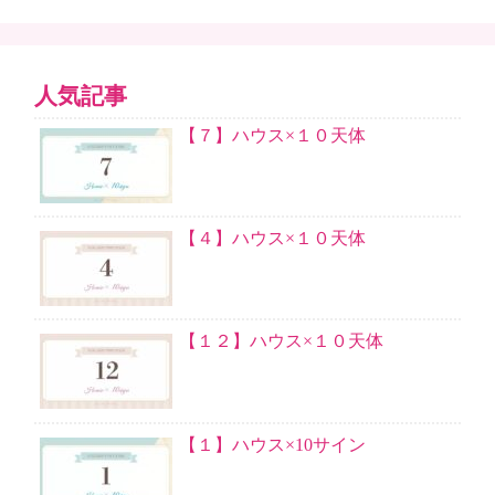
人気記事
【７】ハウス×１０天体
【４】ハウス×１０天体
【１２】ハウス×１０天体
【１】ハウス×10サイン