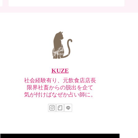
KUZE
社会経験有り、元飲食店店長
限界社畜からの脱出を企て
気が付けばなぜか占い師に。