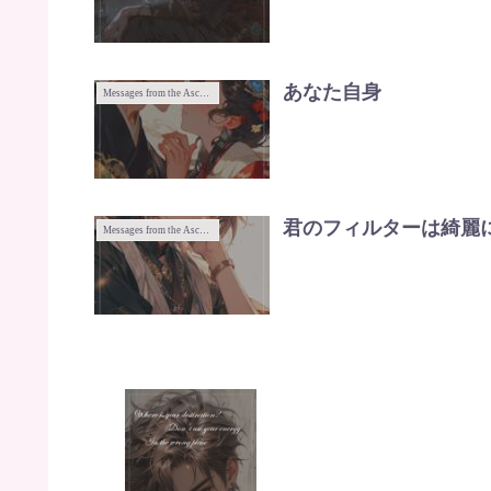
あなた自身
Messages from the Ascended Masters
君のフィルターは綺麗
Messages from the Ascended Masters