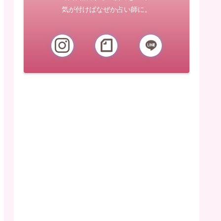
気が付けばなぜか占い師に。