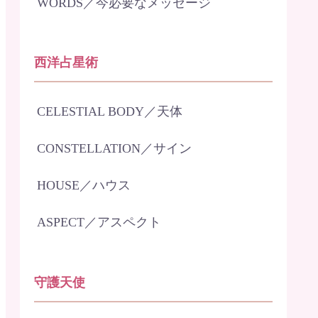
WORDS／今必要なメッセージ
西洋占星術
CELESTIAL BODY／天体
CONSTELLATION／サイン
HOUSE／ハウス
ASPECT／アスペクト
守護天使