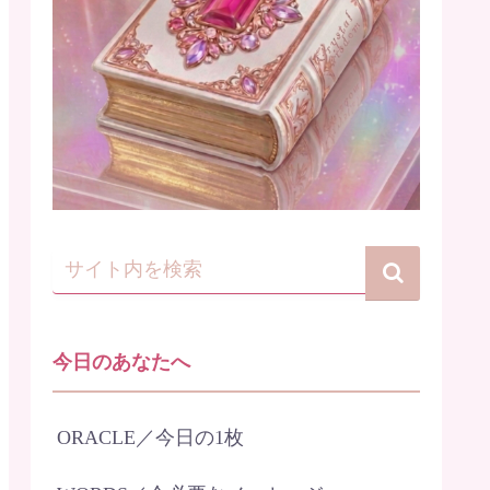
今日のあなたへ
ORACLE／今日の1枚