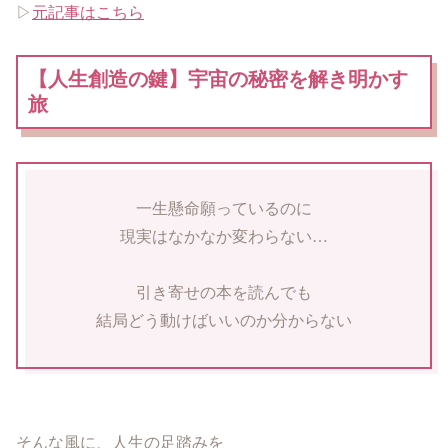
▷
元記事はこちら
【人生創造の鍵】宇宙の秘密を解き明かす
旅
一生懸命願っているのに
現実はなかなか変わらない…
引き寄せの本を読んでも
結局どう動けばいいのか分からない
そんな風に、人生の足踏みを