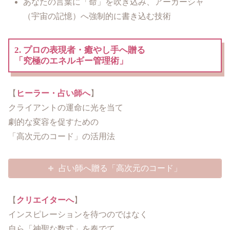
あなたの言葉に「命」を吹き込み、アーカーシャ
（宇宙の記憶）へ強制的に書き込む技術
2. プロの表現者・癒やし手へ贈る
「究極のエネルギー管理術」
【
ヒーラー・占い師へ
】
クライアントの運命に光を当て
劇的な変容を促すための
「高次元のコード」の活用法
占い師へ贈る「高次元のコード」
【
クリエイターへ
】
インスピレーションを待つのではなく
自ら「神聖な数式」を奏でて