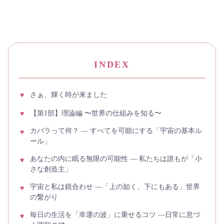
INDEX
さぁ、輝く時が来ました
【第1部】理論編 〜世界の仕組みを知る〜
カバラって何？ ― すべてを可能にする「宇宙の基本ル
ール」
あなたの内に眠る無限の可能性 ― 私たちは誰もが「小
さな創造主」
宇宙と私は鏡合わせ ―「上の如く、下にもある」世界
の繋がり
毎日の生活を「幸運の波」に乗せるコツ ―日常に息づ