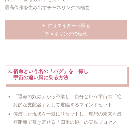
最高傑作を生み出すチャネリングの極意
クリエイターへ贈る
「チャネリングの極意」
3. 宿命という名の「バグ」を一掃し
宇宙の追い風に乗る方法
「運命の奴隷」から卒業し、自分という宇宙の「絶
対的な支配者」として君臨するマインドセット
停滞した現状を一気にリセットし、理想の未来を最
短距離で引き寄せる「四重の鍵」の実践プロセス