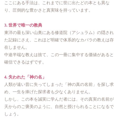
ここにある手法は、これまでに世に出たどの本とも異な
り、圧倒的な豊かさと真実味を持っています。
3. 世界で唯一の教典
東洋の最も深い山奥にある修道院（アシュラム）の隠され
た記録にさえ、これほど明確で体系的なカバラの教えは存
在しません。
中途半端な教えは捨て、この一冊に集中する価値があると
確信できるはずです。
4. 失われた「神の名」
人類が遠い昔に失ってしまった「神の真の名前」を探し求
め、一生を捧げた探求者も少なくありません。
しかし、この本を誠実に学んだ者には、その真実の名前が
天からのご褒美のように、自然と授けられることになるで
しょう。