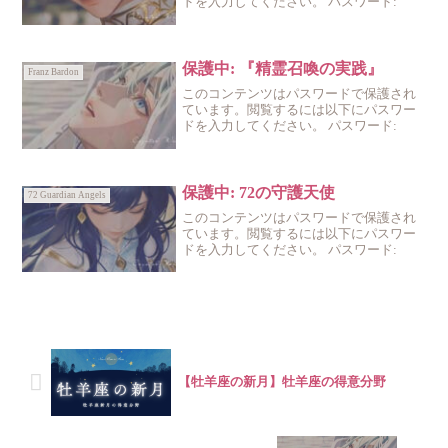
ドを入力してください。 パスワード:
保護中: 『精霊召喚の実践』
Franz Bardon
このコンテンツはパスワードで保護され
ています。閲覧するには以下にパスワー
ドを入力してください。 パスワード:
保護中: 72の守護天使
72 Guardian Angels
このコンテンツはパスワードで保護され
ています。閲覧するには以下にパスワー
ドを入力してください。 パスワード:
【牡羊座の新月】牡羊座の得意分野