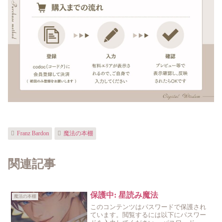
Franz Bardon
魔法の本棚
関連記事
保護中: 星読み魔法
魔法の本棚
このコンテンツはパスワードで保護され
ています。閲覧するには以下にパスワー