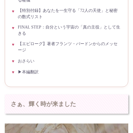
る秘儀
【特別付録】あなたを一生守る「72人の天使」と秘密
の数式リスト
FINAL STEP：自分という宇宙の「真の主役」として生
きる
【エピローグ】著者フランツ・バードンからのメッセ
ージ
おさらい
▶︎本編翻訳
さぁ、輝く時が来ました