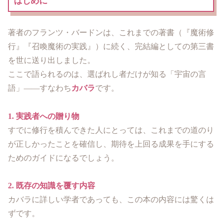
はじめに
著者のフランツ・バードンは、これまでの著書（『魔術修
行』『召喚魔術の実践』）に続く、完結編としての第三書
を世に送り出しました。
ここで語られるのは、選ばれし者だけが知る「宇宙の言
語」——すなわち
カバラ
です。
1. 実践者への贈り物
すでに修行を積んできた人にとっては、これまでの道のり
が正しかったことを確信し、期待を上回る成果を手にする
ためのガイドになるでしょう。
2. 既存の知識を覆す内容
カバラに詳しい学者であっても、この本の内容には驚くは
ずです。