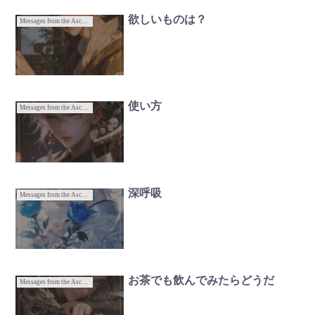
欲しいものは？
Messages from the Ascended Masters
使い方
Messages from the Ascended Masters
深呼吸
Messages from the Ascended Masters
お茶でも飲んでみたらどうだ
Messages from the Ascended Masters