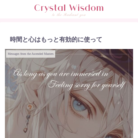
時間と心はもっと有効的に使って
Messages from the Ascended Masters