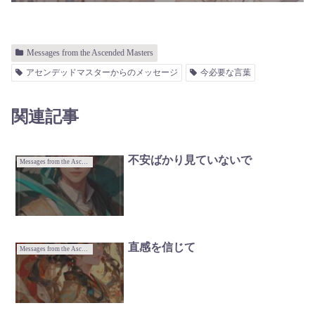
Messages from the Ascended Masters
アセンデッドマスターからのメッセージ
今必要な言葉
関連記事
不安ばかり見ていないで
Messages from the Ascended Masters
直感を信じて
Messages from the Ascended Masters