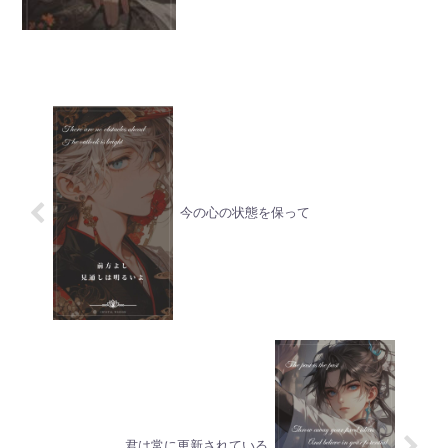
今の心の状態を保って
君は常に更新されている