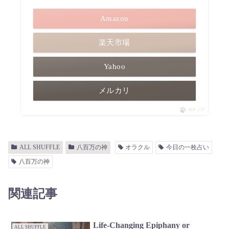
Amazon
楽天市場
Yahoo
メルカリ
ポチップ
ALL SHUFFLE
八百万の神
オラクル
今日の一枚占い
八百万の神
関連記事
Life-Changing Epiphany or
ALL SHUFFLE