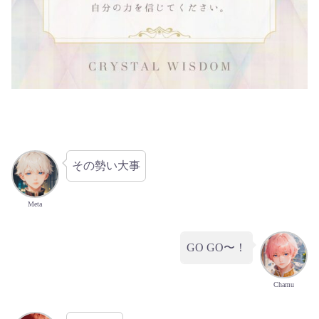
その勢い大事
Meta
GO GO〜！
Chamu