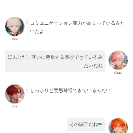
コミュニケーション能力が高まっているみた
いだよ
Meta
ほんとだ、互いに尊重する事ができているみ
たいだね
Chami
しっかりと意思疎通できているみたい
Uriel
その調子だね🪽