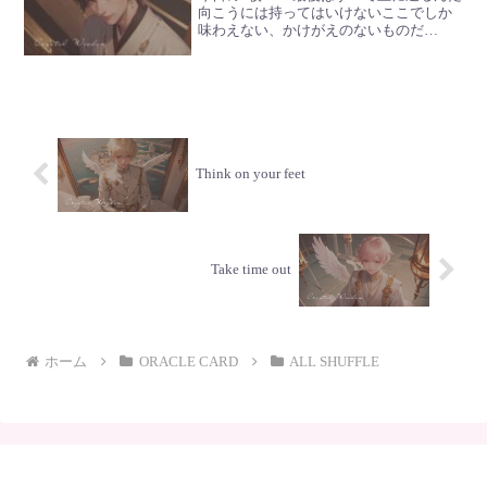
向こうには持ってはいけないここでしか
味わえない、かけがえのないものだ
Chamiその命を終える時どうかな、君は
笑えるだろうか酸いも甘いも、きっと糧
になっているはずだねUriel思いっきり感
じて楽しんで...
Think on your feet
Take time out
ホーム
ORACLE CARD
ALL SHUFFLE