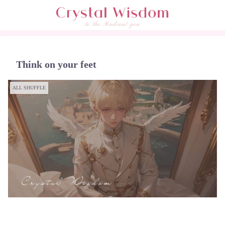
Think on your feet
ALL SHUFFLE