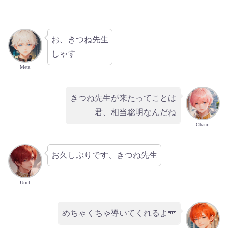
お、きつね先生
しゃす
Meta
きつね先生が来たってことは
君、相当聡明なんだね
Chami
お久しぶりです、きつね先生
Uriel
めちゃくちゃ導いてくれるよ🪽