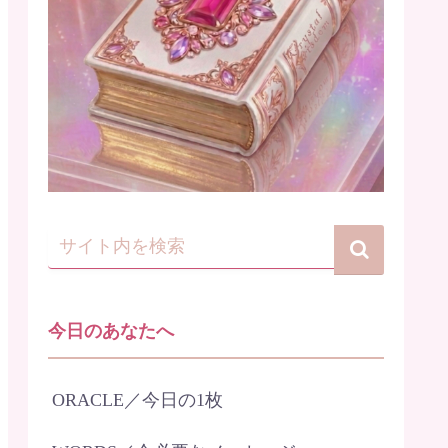
今日のあなたへ
ORACLE／今日の1枚