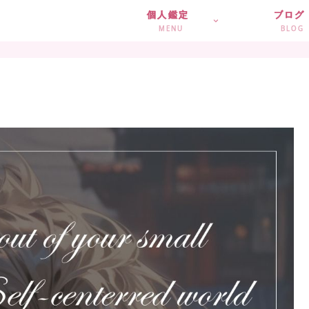
個人鑑定
ブログ
MENU
BLOG