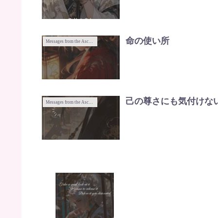
命の使い所
Messages from the Ascended Masters
己の尊さにも気付けな
Messages from the Ascended Masters