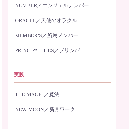
NUMBER／エンジェルナンバー
ORACLE／天使のオラクル
MEMBER’S／所属メンバー
PRINCIPALITIES／プリシパ
実践
THE MAGIC／魔法
NEW MOON／新月ワーク