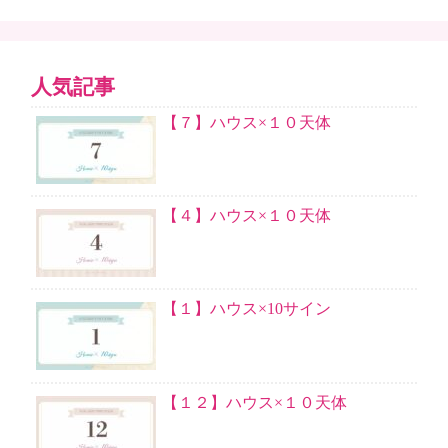
人気記事
【７】ハウス×１０天体
【４】ハウス×１０天体
【１】ハウス×10サイン
【１２】ハウス×１０天体