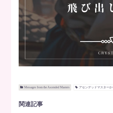
Messages from the Ascended Masters
アセンデッドマスターか
関連記事