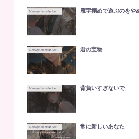
雁字搦めで遊ぶのをや
Messages from the Ascended Masters
君の宝物
Messages from the Ascended Masters
背負いすぎないで
Messages from the Ascended Masters
常に新しいあなた
Messages from the Ascended Masters