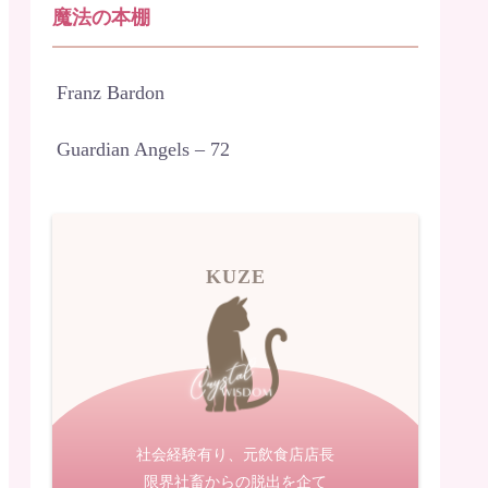
魔法の本棚
Franz Bardon
Guardian Angels – 72
KUZE
社会経験有り、元飲食店店長
限界社畜からの脱出を企て