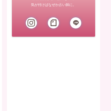
気が付けばなぜか占い師に。