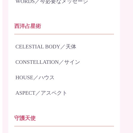
WORDS／今必要なメッセージ
西洋占星術
CELESTIAL BODY／天体
CONSTELLATION／サイン
HOUSE／ハウス
ASPECT／アスペクト
守護天使