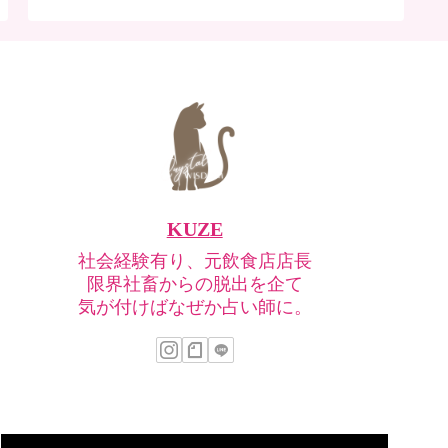
KUZE
社会経験有り、元飲食店店長
限界社畜からの脱出を企て
気が付けばなぜか占い師に。