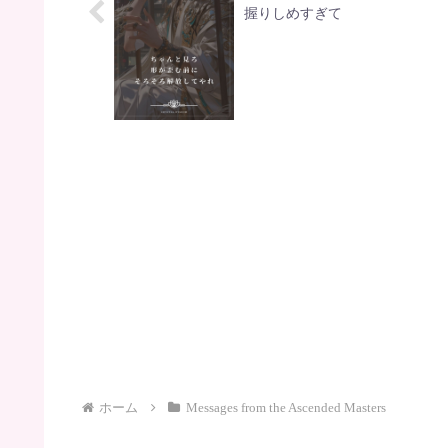
握りしめすぎて
ホーム
Messages from the Ascended Masters