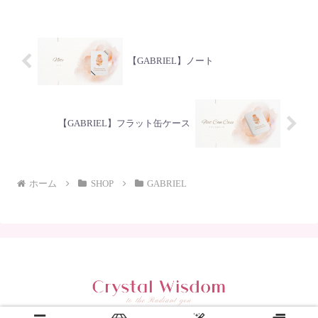
時▷肉体的健康を維持したい時▷安心
感・安全・安定性...
【GABRIEL】ノート
【GABRIEL】フラット缶ケース
ホーム
SHOP
GABRIEL