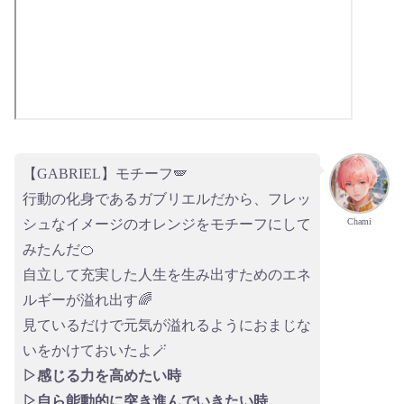
【GABRIEL】モチーフ🪽
行動の化身であるガブリエルだから、フレッ
Chami
シュなイメージのオレンジをモチーフにして
みたんだ🍊
自立して充実した人生を生み出すためのエネ
ルギーが溢れ出す🌈
見ているだけで元気が溢れるようにおまじな
いをかけておいたよ🪄
▷感じる力を高めたい時
▷自ら能動的に突き進んでいきたい時