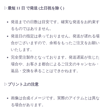
▷
最短 11 日 で発送 (土日祝を除く)
発送までの日数は目安です。確実な発送をお約束す
るものではありません。
発送日の指定は承っておりません。発送が遅れる場
合がございますので、余裕をもったご注文をお願い
いたします。
完全受注製作となっております。発送遅延が生じた
場合や、お客さま都合によるご注文のキャンセル・
返品・交換を承ることはできかねます。
▷
プリント上の注意
画像は合成イメージです。実際のアイテムとは異な
る場合があります。