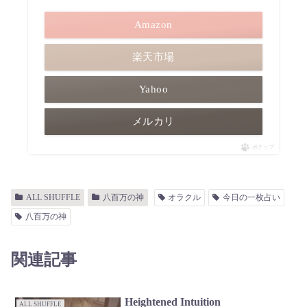
Amazon
楽天市場
Yahoo
メルカリ
ポチップ
ALL SHUFFLE
八百万の神
オラクル
今日の一枚占い
八百万の神
関連記事
Heightened Intuition
ALL SHUFFLE