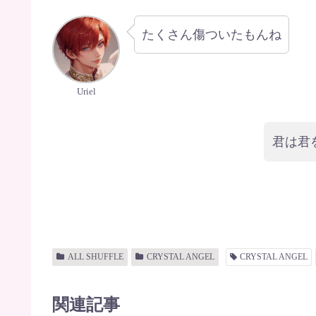
たくさん傷ついたもんね
Uriel
君は君
ALL SHUFFLE
CRYSTAL ANGEL
CRYSTAL ANGEL
関連記事