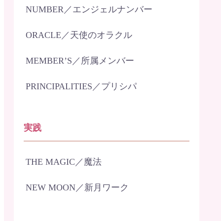
NUMBER／エンジェルナンバー
ORACLE／天使のオラクル
MEMBER’S／所属メンバー
PRINCIPALITIES／プリシパ
実践
THE MAGIC／魔法
NEW MOON／新月ワーク