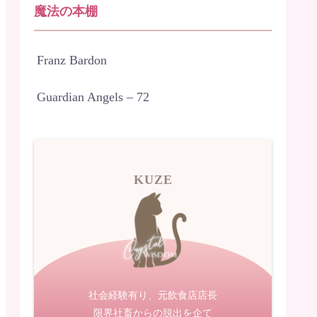
魔法の本棚
Franz Bardon
Guardian Angels – 72
KUZE
社会経験有り、元飲食店店長
限界社畜からの脱出を企て