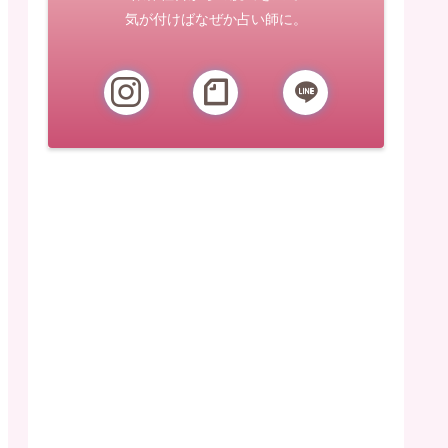
気が付けばなぜか占い師に。