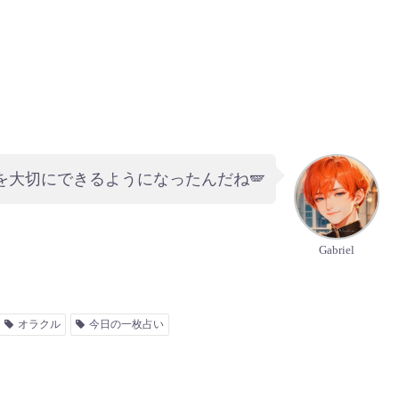
を大切にできるようになったんだね🪽
Gabriel
オラクル
今日の一枚占い