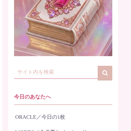
今日のあなたへ
ORACLE／今日の1枚