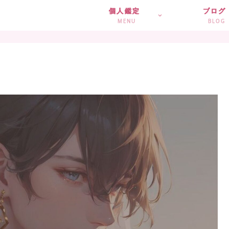
個人鑑定
ブログ
MENU
BLOG