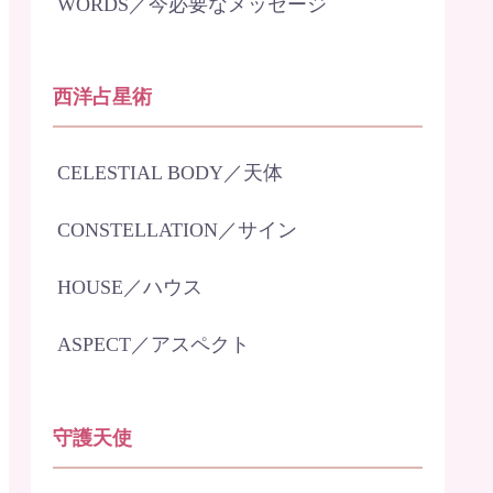
WORDS／今必要なメッセージ
西洋占星術
CELESTIAL BODY／天体
CONSTELLATION／サイン
HOUSE／ハウス
ASPECT／アスペクト
守護天使