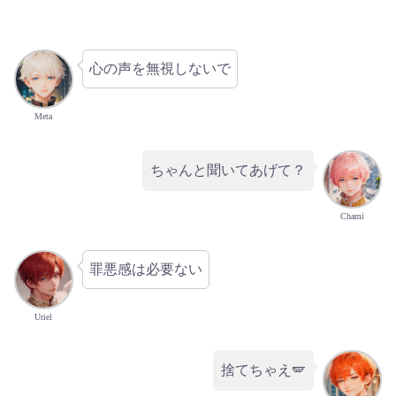
心の声を無視しないで
Meta
ちゃんと聞いてあげて？
Chami
罪悪感は必要ない
Uriel
捨てちゃえ🪽