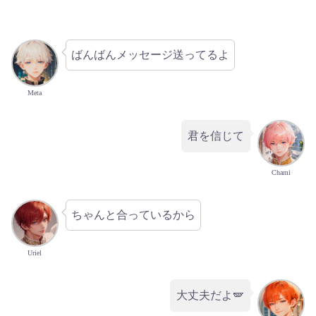
ばんばんメッセージ送ってるよ
Meta
君を信じて
Chami
ちゃんと合っているから
Uriel
大丈夫だよ🪽