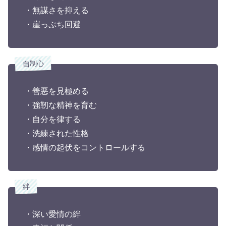
・無謀さを抑える
・崖っぷち回避
自制心
・善悪を見極める
・強靭な精神を育む
・自分を律する
・洗練された性格
・感情の起伏をコントロールする
絆
・深い愛情の絆