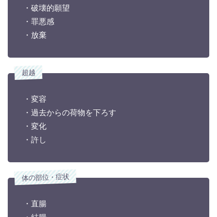
・破壊的願望
・罪悪感
・放棄
超越
・変容
・過去からの荷物を下ろす
・変化
・許し
体の部位・症状
・直腸