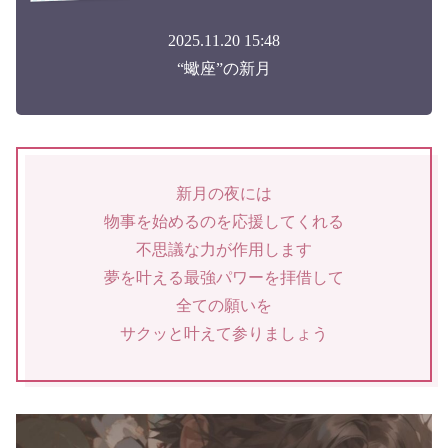
2025.11.20 15:48
“蠍座”の新月
新月の夜には
物事を始めるのを応援してくれる
不思議な力が作用します
夢を叶える最強パワーを拝借して
全ての願いを
サクッと叶えて参りましょう