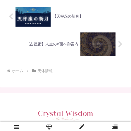
【天秤座の新月】
【占星術】人生のB面へ御案内
ホーム
天体情報
Copyright © 2024 CRYSTAL WISDOM All Rights Reserved.