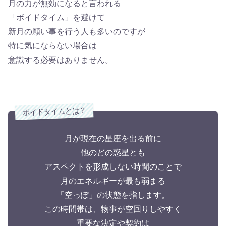
月の力が無効になると言われる
「ボイドタイム」を避けて
新月の願い事を行う人も多いのですが
特に気にならない場合は
意識する必要はありません。
ボイドタイムとは？
月が現在の星座を出る前に
他のどの惑星とも
アスペクトを形成しない時間のことで
月のエネルギーが最も弱まる
「空っぽ」の状態を指します。
この時間帯は、物事が空回りしやすく
重要な決定や契約は