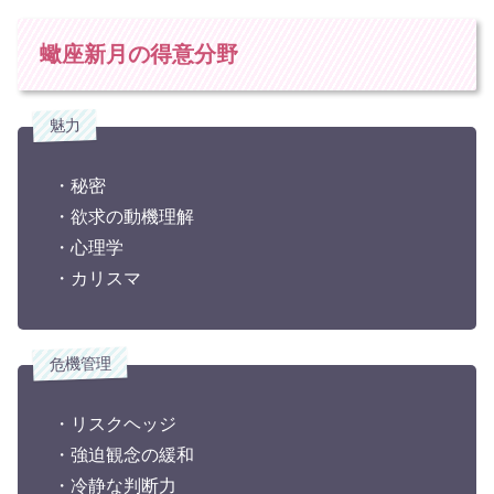
蠍座新月の得意分野
魅力
・秘密
・欲求の動機理解
・心理学
・カリスマ
危機管理
・リスクヘッジ
・強迫観念の緩和
・冷静な判断力