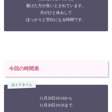
避けた方が良いとされています。
月がひと休みして
ぽっかりと空白になる時間です。
今回の時間表
ボイドタイム
11月20日18:24から
11月20日19:26まで