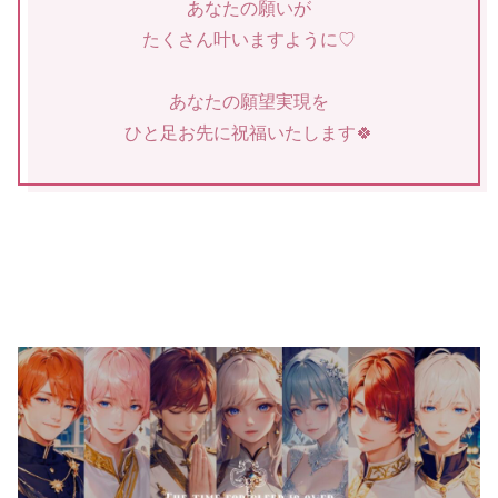
あなたの願いが
たくさん叶いますように♡
あなたの願望実現を
ひと足お先に祝福いたします🍀