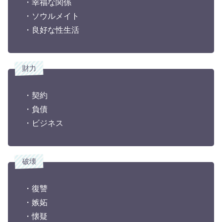
・幸福な関係
・ソウルメイト
・良好な性生活
財力
・契約
・負債
・ビジネス
破壊
・復讐
・嫉妬
・懐疑