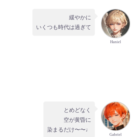
緩やかに
いくつも時代は過ぎて
Haniel
とめどなく
空が黄昏に
染まるだけ〜〜♩
Gabriel