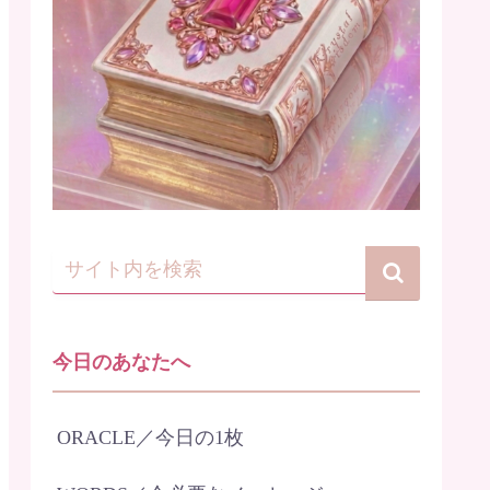
今日のあなたへ
ORACLE／今日の1枚