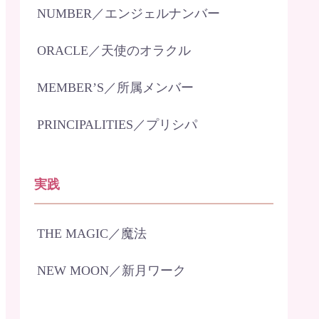
NUMBER／エンジェルナンバー
ORACLE／天使のオラクル
MEMBER’S／所属メンバー
PRINCIPALITIES／プリシパ
実践
THE MAGIC／魔法
NEW MOON／新月ワーク