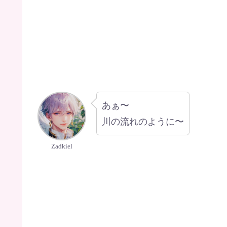
あぁ〜
川の流れのように〜
Zadkiel