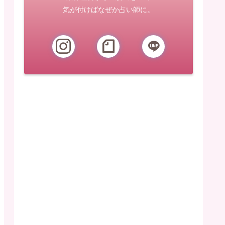
気が付けばなぜか占い師に。