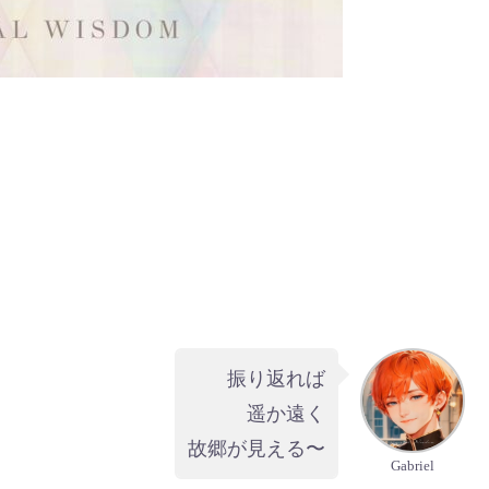
振り返れば
遥か遠く
故郷が見える〜
Gabriel