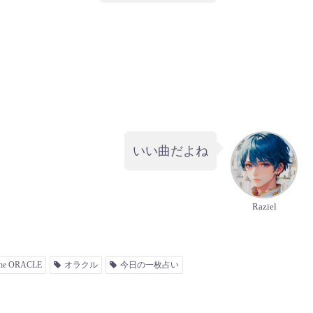
いい曲だよね
Raziel
the ORACLE
オラクル
今日の一枚占い