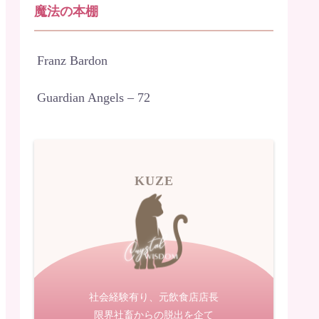
魔法の本棚
Franz Bardon
Guardian Angels – 72
KUZE
社会経験有り、元飲食店店長
限界社畜からの脱出を企て