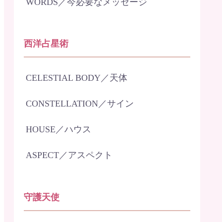
WORDS／今必要なメッセージ
西洋占星術
CELESTIAL BODY／天体
CONSTELLATION／サイン
HOUSE／ハウス
ASPECT／アスペクト
守護天使