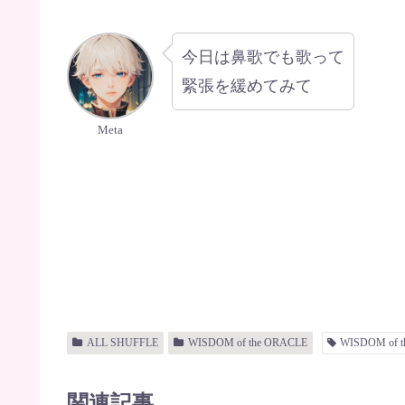
今日は鼻歌でも歌って
緊張を緩めてみて
Meta
ALL SHUFFLE
WISDOM of the ORACLE
WISDOM of 
関連記事