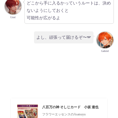
どこから手に入るかっていうルートは、決め
ないようにしておくと
可能性が広がるよ
Uriel
よし、頑張って届けるぞ〜🪽
Gabriel
八百万の神 そしじカード 小坂 達也
フラワーエッセンスのAsatsuyu