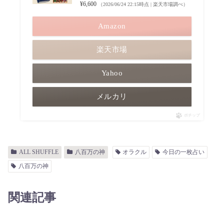
¥6,600
（2026/06/24 22:15時点 | 楽天市場調べ）
Amazon
楽天市場
Yahoo
メルカリ
ポチップ
ALL SHUFFLE
八百万の神
オラクル
今日の一枚占い
八百万の神
関連記事