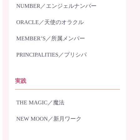
NUMBER／エンジェルナンバー
ORACLE／天使のオラクル
MEMBER’S／所属メンバー
PRINCIPALITIES／プリシパ
実践
THE MAGIC／魔法
NEW MOON／新月ワーク