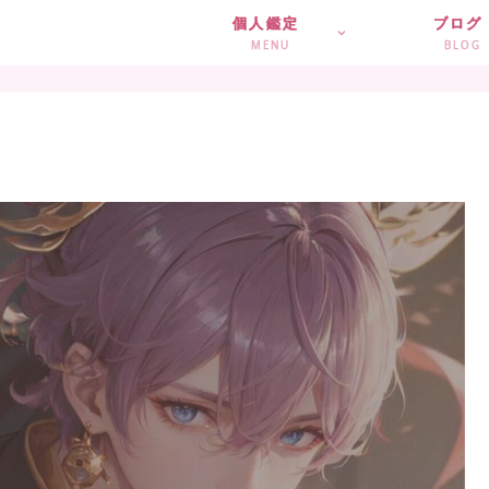
個人鑑定
ブログ
MENU
BLOG