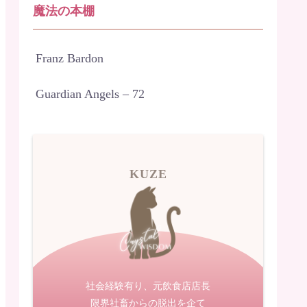
魔法の本棚
Franz Bardon
Guardian Angels – 72
KUZE
社会経験有り、元飲食店店長
限界社畜からの脱出を企て