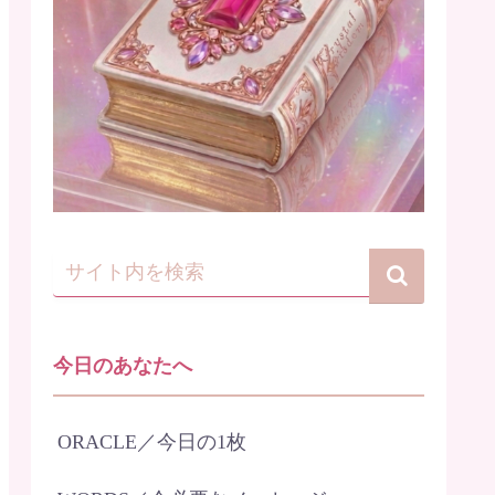
今日のあなたへ
ORACLE／今日の1枚