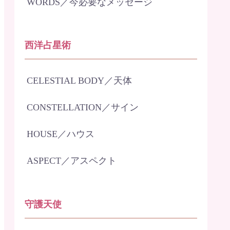
WORDS／今必要なメッセージ
西洋占星術
CELESTIAL BODY／天体
CONSTELLATION／サイン
HOUSE／ハウス
ASPECT／アスペクト
守護天使