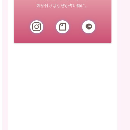
気が付けばなぜか占い師に。