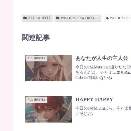
ALL SHUFFLE
WISDOM of the ORACLE
WISDOM of 
関連記事
あなたが人生の主人公
ALL SHUFFLE
今日の1枚Metaその通りだなC
あるんだよ、チャミュエルRaz
Gabriel間違いないね
HAPPY HAPPY
ALL SHUFFLE
今日の1枚Michaほら、今だ
い感じだ♩