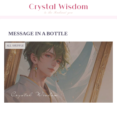
MESSAGE IN A BOTTLE
ALL SHUFFLE