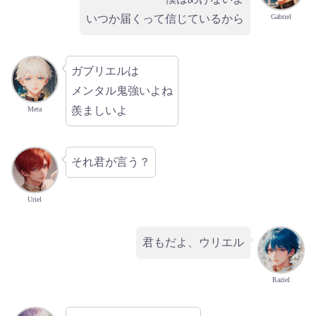
Gabriel
いつか届くって信じているから
ガブリエルは
メンタル鬼強いよね
羨ましいよ
Meta
それ君が言う？
Uriel
君もだよ、ウリエル
Raziel