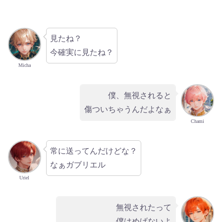
見たね？
今確実に見たね？
Micha
僕、無視されると
傷ついちゃうんだよなぁ
Chami
常に送ってんだけどな？
なぁガブリエル
Uriel
無視されたって
僕はめげないよ