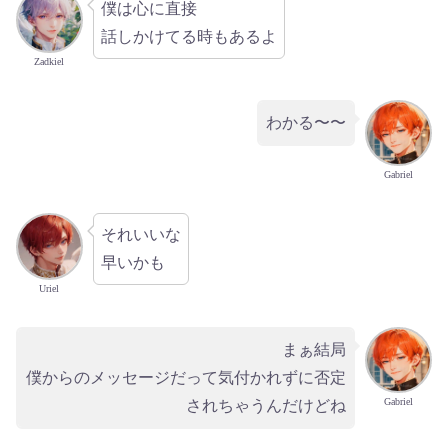
僕は心に直接
話しかけてる時もあるよ
Zadkiel
わかる〜〜
Gabriel
それいいな
早いかも
Uriel
まぁ結局
僕からのメッセージだって気付かれずに否定
Gabriel
されちゃうんだけどね